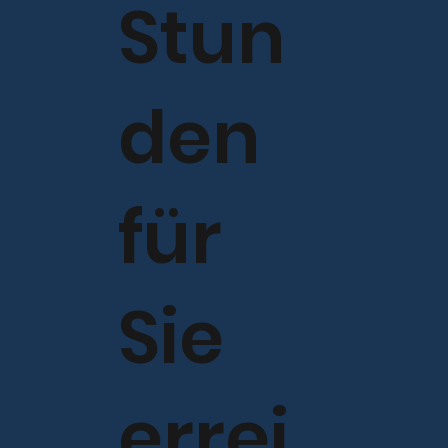
Stun
den
für
Sie
errei