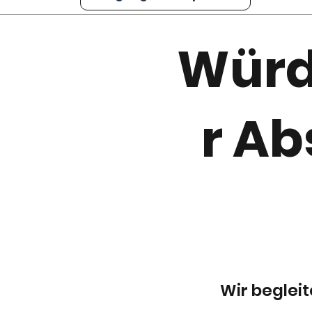
Würd
r Ab
Wir begleit