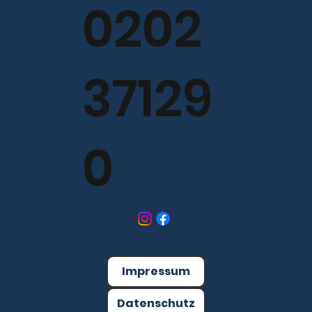
0202
37129
0
Impressum
Datenschutz